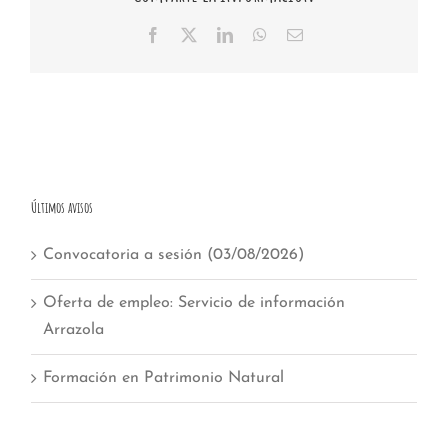
Facebook
X
LinkedIn
WhatsApp
Email
Últimos avisos
Convocatoria a sesión (03/08/2026)
Oferta de empleo: Servicio de información
Arrazola
Formación en Patrimonio Natural