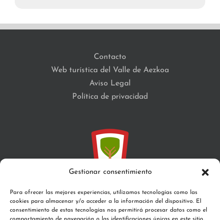
Contacto
Web turística del Valle de Aezkoa
Aviso Legal
Política de privacidad
Gestionar consentimiento
Para ofrecer las mejores experiencias, utilizamos tecnologías como las
cookies para almacenar y/o acceder a la información del dispositivo. El
C/Santa María, s/n 31671 Aribe
consentimiento de estas tecnologías nos permitirá procesar datos como el
comportamiento de navegación o las identificaciones únicas en este sitio.