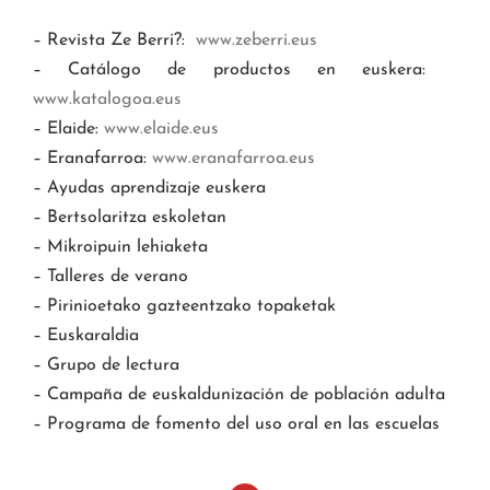
– Revista Ze Berri?:
www.zeberri.eus
– Catálogo de productos en euskera:
www.katalogoa.eus
– Elaide:
www.elaide.eus
– Eranafarroa:
www.eranafarroa.eus
– Ayudas aprendizaje euskera
– Bertsolaritza eskoletan
– Mikroipuin lehiaketa
– Talleres de verano
– Pirinioetako gazteentzako topaketak
– Euskaraldia
– Grupo de lectura
– Campaña de euskaldunización de población adulta
– Programa de fomento del uso oral en las escuelas