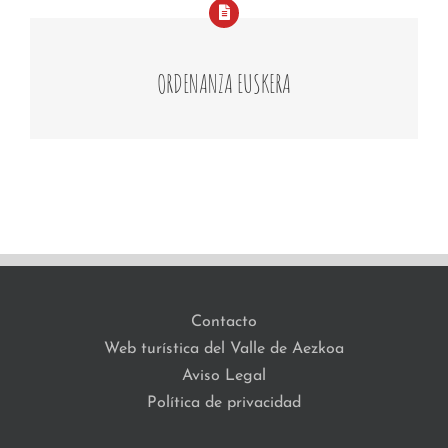
ORDENANZA EUSKERA
Contacto
Web turística del Valle de Aezkoa
Aviso Legal
Política de privacidad