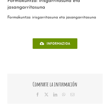
Formakuntza: irisgarritasuna eta
jasangarritasuna
Formakuntza: irisgarritasuna eta jasangarritasuna
INFORMAZIOA
Comparte la información
Facebook
X
LinkedIn
WhatsApp
E-
posta